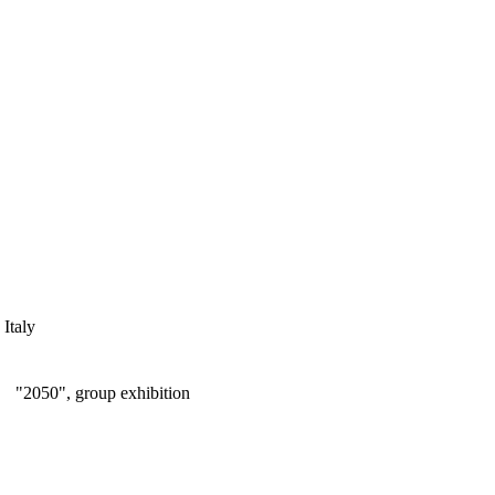
 Italy
"2050", group exhibition