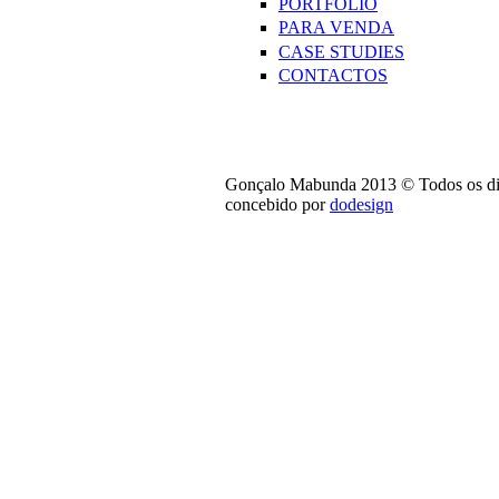
PORTFOLIO
PARA VENDA
CASE STUDIES
CONTACTOS
Gonçalo Mabunda 2013 © Todos os dir
concebido por
dodesign