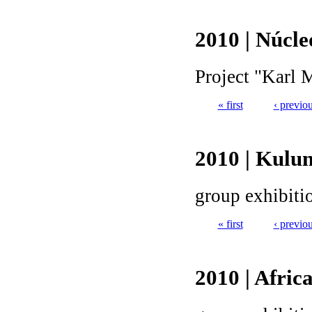
Pages
2010 | Núcl
Project "Karl M
« first
‹ previo
Pages
2010 | Kulu
group exhibiti
« first
‹ previo
Pages
2010 | Afric