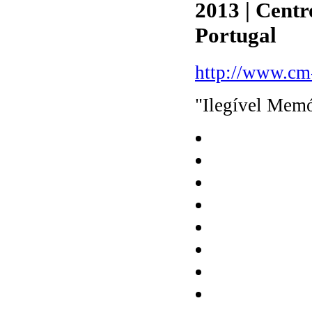
2013 | Centr
Portugal
http://www.cm-
"Ilegível Memó