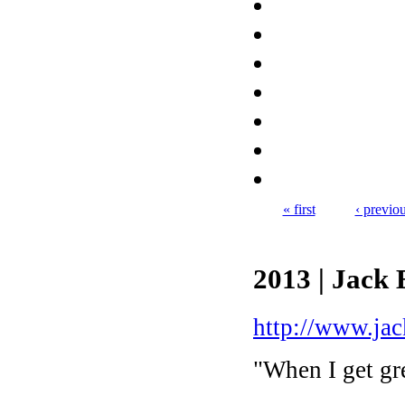
« first
‹ previo
Pages
2013 | Jack 
http://www.jac
"When I get gr