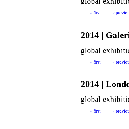
global exhibit
« first
‹ previo
Pages
2014 | Galer
global exhibit
« first
‹ previo
Pages
2014 | Lond
global exhibit
« first
‹ previo
Pages