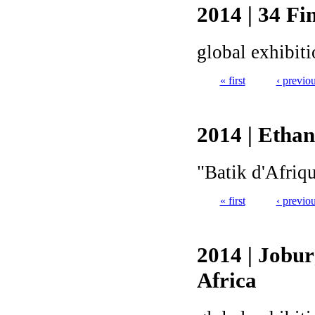
2014 | 34 Fi
global exhibit
« first
‹ previo
Pages
2014 | Etha
"Batik d'Afriqu
« first
‹ previo
Pages
2014 | Jobur
Africa