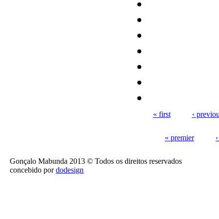
« first
‹ previo
Pages
« premier
‹
Pages
Gonçalo Mabunda 2013 © Todos os direitos reservados
concebido por
dodesign