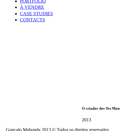
PORTFOLIO
À VENDRE
CASE STUDIES
CONTACTS
O criador dos Yes Man
2013
Gonçalo Mabunda 2013 © Todos os direitos reservados