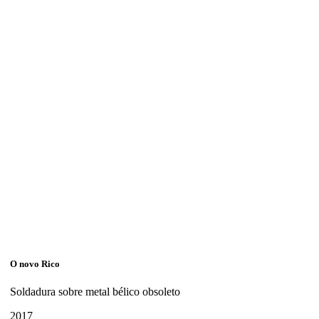
O novo Rico
Soldadura sobre metal bélico obsoleto
2017